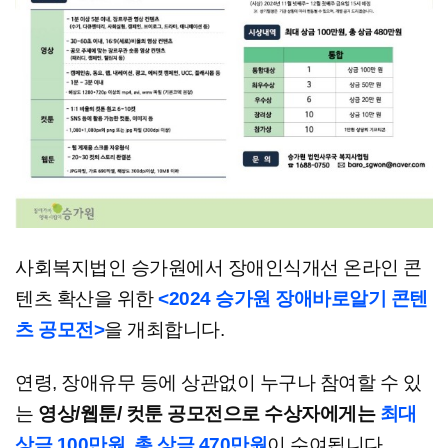
사회복지법인 승가원에서 장애인식개선 온라인 콘
텐츠 확산을 위한
<2024 승가원 장애바로알기 콘텐
츠 공모전>
을 개최합니다.
연령, 장애유무 등에 상관없이 누구나 참여할 수 있
는
영상/웹툰/ 컷툰 공모전으로 수상자에게는
최대
상금 100만원, 총 상금 470만원
이 수여됩니다.