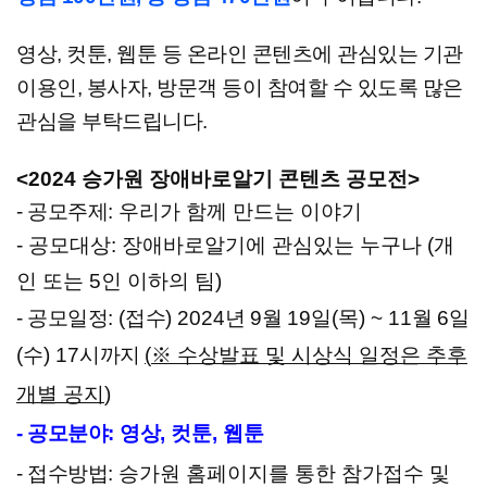
영상, 컷툰, 웹툰 등 온라인 콘텐츠에 관심있는 기관
이용인, 봉사자, 방문객 등이 참여할 수 있도록 많은
관심을 부탁드립니다.
<2024 승가원 장애바로알기 콘텐츠 공모전>
- 공모주제
: 우리가 함께 만드는 이야기
- 공모대상
:
장애바로알기에 관심있는 누구나
(
개
인 또는
5
인 이하의 팀
)
- 공모일정
: (
접수
) 2024
년
9
월
19
일
(목
)
~ 11
월
6
일
(수
) 17
시까지
(
※
수상발표 및 시상식 일정은 추후
개별 공지
)
- 공모분야
:
영상
,
컷툰, 웹툰
- 접수방법
: 승가원 홈페이지를 통한 참가접수 및