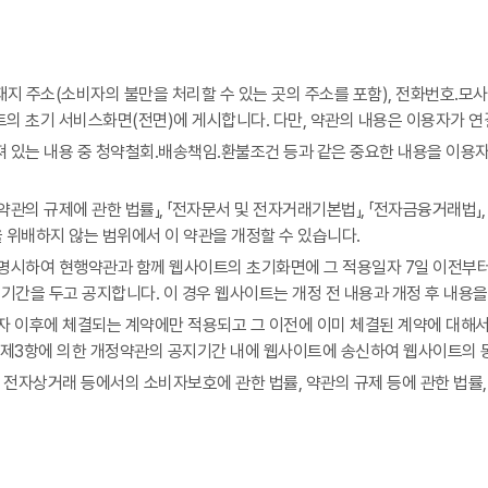
소재지 주소(소비자의 불만을 처리할 수 있는 곳의 주소를 포함), 전화번호․
 초기 서비스화면(전면)에 게시합니다. 다만, 약관의 내용은 이용자가 연결
 있는 내용 중 청약철회․배송책임․환불조건 등과 같은 중요한 내용을 이용자
관의 규제에 관한 법률」, 「전자문서 및 전자거래기본법」, 「전자금융거래법」,
법을 위배하지 않는 범위에서 이 약관을 개정할 수 있습니다.
명시하여 현행약관과 함께 웹사이트의 초기화면에 그 적용일자 7일 이전부터
기간을 두고 공지합니다. 이 경우 웹사이트는 개정 전 내용과 개정 후 내용
 이후에 체결되는 계약에만 적용되고 그 이전에 이미 체결된 계약에 대해서
 제3항에 의한 개정약관의 공지기간 내에 웹사이트에 송신하여 웹사이트의 
는 전자상거래 등에서의 소비자보호에 관한 법률, 약관의 규제 등에 관한 법