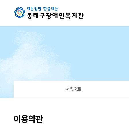
이용약관
처음으로
이용약관