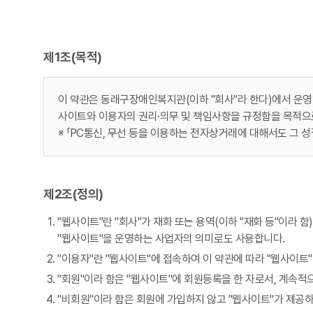
제1조(목적)
이 약관은 동래구장애인복지관(이하 "회사"라 한다)에서 운영
사이트와 이용자의 권리·의무 및 책임사항을 규정함을 목적으
※ 「PC통신, 무선 등을 이용하는 전자상거래에 대해서도 그 성
제2조(정의)
"웹사이트"란 "회사"가 재화 또는 용역(이하 "재화 등"이라
"웹사이트"을 운영하는 사업자의 의미로도 사용합니다.
"이용자"란 "웹사이트"에 접속하여 이 약관에 따라 "웹사이트
"회원"이라 함은 "웹사이트"에 회원등록을 한 자로서, 계속적
"비회원"이라 함은 회원에 가입하지 않고 "웹사이트"가 제공