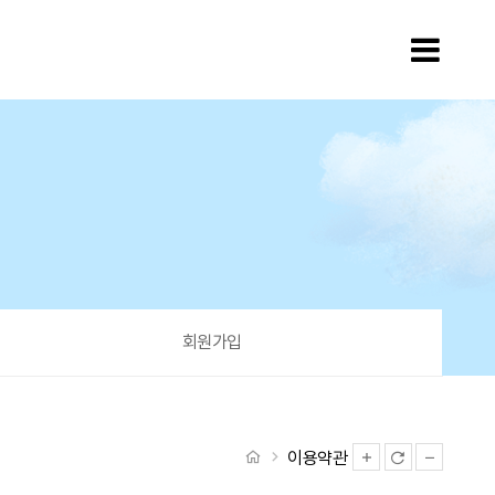
모바
회원가입
처음으로
이용약관