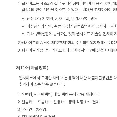
웹사이트는 제9조와 같은 구매신청에 대하여 다음 각 호에 해
법정대리인이 계약을 취소할 수 있다는 내용을 고지하여야 합
신청 내용에 허위, 기재누락, 오기가 있는 경우
미성년자가 담배, 주류 등 청소년보호법에서 금지하는 재화
기타 구매신청에 승낙하는 것이 웹사이트 기술상 현저히 
웹사이트의 승낙이 제12조제1항의 수신확인통지형태로 이용자
웹사이트의 승낙의 의사표시에는 이용자의 구매 신청에 대한 확
제11조(지급방법)
웹사이트에서 구매한 재화 또는 용역에 대한 대금지급방법은 다음
추가하여 징수할 수 없습니다.
폰뱅킹, 인터넷뱅킹, 메일 뱅킹 등의 각종 계좌이체
선불카드, 직불카드, 신용카드 등의 각종 카드 결제
온라인무통장입금