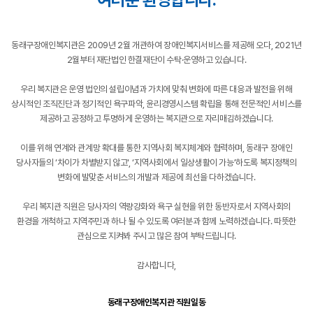
동래구장애인복지관은 2009년 2월 개관하여 장애인복지서비스를 제공해 오다, 2021년
2월부터 재단법인 한결재단이 수탁·운영하고 있습니다.
우리 복지관은 운영 법인의 설립이념과 가치에 맞춰 변화에 따른 대응과 발전을 위해
상시적인 조직진단과 정기적인 욕구파악, 윤리경영시스템 확립을 통해 전문적인 서비스를
제공하고 공정하고 투명하게 운영하는 복지관으로 자리매김하겠습니다.
이를 위해 연계와 관계망 확대를 통한 지역사회 복지체계와 협력하며, 동래구 장애인
당사자들의 ‘차이가 차별받지 않고', ‘지역사회에서 일상생활이 가능’하도록 복지정책의
변화에 발맞춘 서비스의 개발과 제공에 최선을 다하겠습니다.
우리 복지관 직원은 당사자의 역량강화와 욕구 실현을 위한 동반자로서 지역사회의
환경을 개척하고 지역주민과 하나 될 수 있도록 여러분과 함께 노력하겠습니다. 따뜻한
관심으로 지켜봐 주시고 많은 참여 부탁드립니다.
감사합니다,
동래구장애인복지관 직원일동