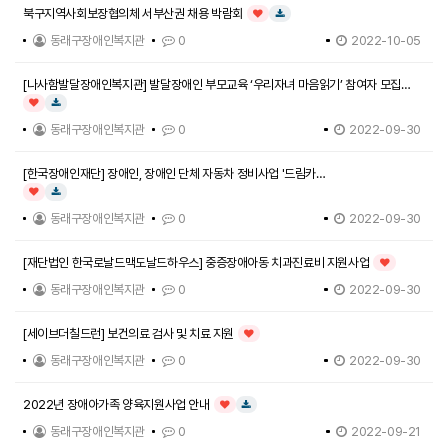
북구지역사회보장협의체 서부산권 채용 박람회
인기글
다운로드
동래구장애인복지관
0
2022-10-05
[나사함발달장애인복지관] 발달장애인 부모교육 ‘우리자녀 마음읽기’ 참여자 모집
(~10/14 선착순)
인기글
다운로드
동래구장애인복지관
0
2022-09-30
[한국장애인재단] 장애인, 장애인 단체 자동차 정비사업 '드림카
프로젝트'(~12/9까지)
인기글
다운로드
동래구장애인복지관
0
2022-09-30
[재단법인 한국로날드맥도날드하우스] 중증장애아동 치과진료비 지원사업
인기글
동래구장애인복지관
0
2022-09-30
[세이브더칠드런] 보건의료 검사 및 치료 지원
인기글
동래구장애인복지관
0
2022-09-30
2022년 장애아가족 양육지원사업 안내
인기글
다운로드
동래구장애인복지관
0
2022-09-21