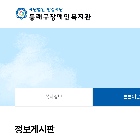
체육시설알리미 사이트 소개 > 정보게시판
복지정보
튼튼이
정보게시판