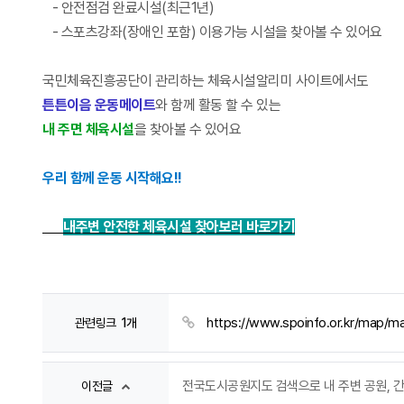
- 안전점검 완료시설(최근1년)
- 스포츠강좌(장애인 포함) 이용가능 시설을 찾아볼 수 있어요
국민체육진흥공단이 관리하는 체육시설알리미 사이트에서도
튼튼이음 운동메이트
와 함께 활동 할 수 있는
내 주면 체육시설
을 찾아볼 수 있어요
우리 함께 운동 시작해요!!
👉
내주변 안전한 체육시설 찾아보러 바로가기
https://www.spoinfo.or.kr/map/m
관련링크
1개
전국도시공원지도 검색으로 내 주변 공원, 
이전글