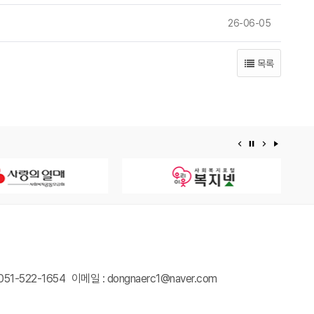
26-06-05
목록
이전 배너
배너 정지
다음 배너
배너 재
051-522-1654
이메일 : dongnaerc1@naver.com