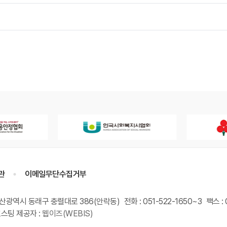
관
이메일무단수집거부
부산광역시 동래구 충렬대로 386(안락동)
전화 : 051-522-1650~3
팩스 : 
스팅 제공자 :
웹이즈(WEBIS)