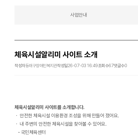
정보게시판 탭메뉴
사업안내
체육시설알리미 사이트 소개
작성자
동래구장애인복지관
작성일
26-07-03 16:49
조회수
67
댓글수
0
체육시설알리미 사이트를 소개합니다.
ㆍ 안전한 체육시설 이용환경 조성을 위해 만들어 졌어요.
ㆍ 내 주변의 안전한 체육시설을 찾아볼 수 있어요.
- 국민체육센터