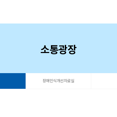
소통광장
음
장애인식개선자료실