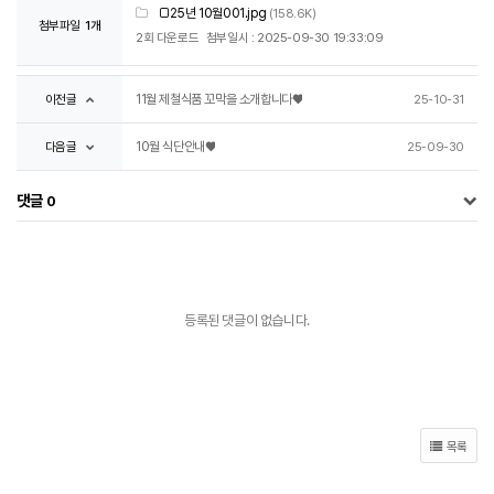
□25년 10월001.jpg
(158.6K)
첨부파일
1개
2회 다운로드
첨부일시 : 2025-09-30 19:33:09
이전글
11월 제철식품 꼬막을 소개합니다♥
25-10-31
다음글
10월 식단안내♥
25-09-30
댓글
0
등록된 댓글이 없습니다.
목록