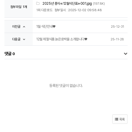
2025년 중식≪12월식단표≫001.jpg
(197.8K)
첨부파일
1개
1회 다운로드
첨부일시 : 2025-12-02 09:58:48
이전글
1월 식단안내♥
25-12-31
다음글
12월 제철식품 늙은호박을 소개합니다♥
25-11-28
댓글
0
등록된 댓글이 없습니다.
목록