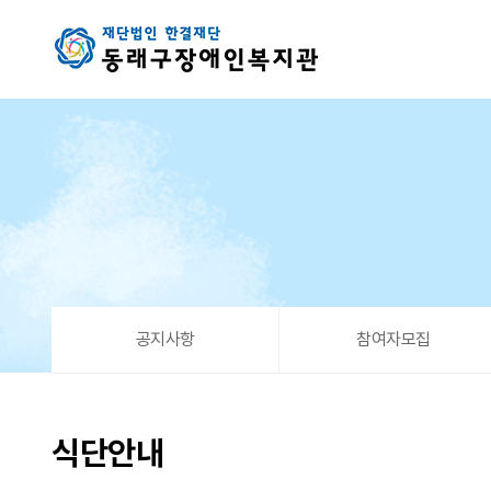
식단안내 5 페이지
공지사항
참여자모집
식단안내