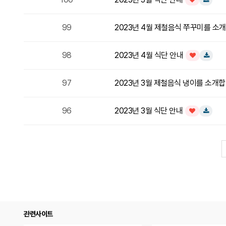
인기글
다운로드
99
2023년 4월 제철음식 쭈꾸미를 소
98
2023년 4월 식단 안내
인기글
다운로드
97
2023년 3월 제철음식 냉이를 소개합
96
2023년 3월 식단 안내
인기글
다운로드
관련사이트