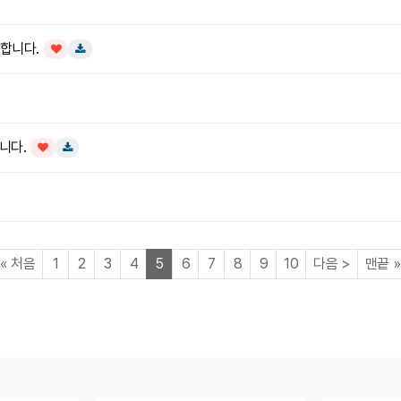
개합니다.
인기글
다운로드
니다.
인기글
다운로드
페이지
페이지
페이지
페이지
페이지
열린
페이지
페이지
페이지
페이지
페이지
페이지
페이지
«
처음
1
2
3
4
5
6
7
8
9
10
다음
>
맨끝
»