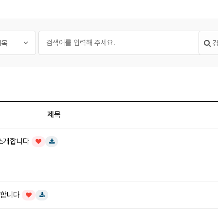
필수
글 검색
대상
검색어
제목
 소개합니다
인기글
다운로드
개합니다
인기글
다운로드