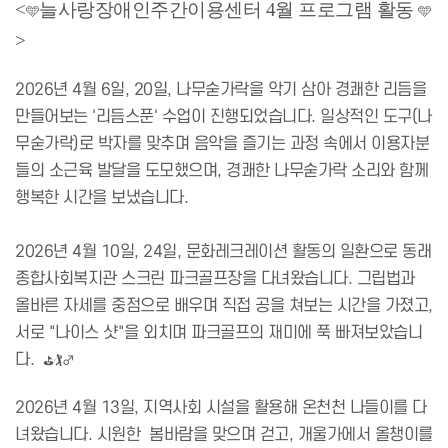
<
늘사랑장애인주간이용센터 4월 프로그램 활동
🩵
🩵
>
2026년 4월 6일, 20일, 나무숟가락을 악기 삼아 경쾌한 리듬을
만들어보는 '리듬스푼' 수업이 진행되었습니다. 일상적인 도구(나
무숟가락)로 박자를 맞추며 음악을 즐기는 과정 속에서 이용자분
들의 소근육 발달을 도모했으며, 경쾌한 나무숟가락 소리와 함께
행복한 시간을 보냈습니다.
2026년 4월 10일, 24일, 문화레크레이션 활동의 일환으로 동래
종합사회복지관 스크린 파크골프장을 다녀왔습니다. 그립법과
올바른 자세를 중점으로 배우며 직접 공을 쳐보는 시간을 가졌고,
서로 "나이스 샷"을 외치며 파크골프의 재미에 푹 빠져보았습니
다.
⛳🏌️♂️
2026년 4월 13일, 지역사회 시설을 활용해 온천천 나들이를 다
녀왔습니다. 시원한 봄바람을 맞으며 걷고, 개울가에서 올챙이를