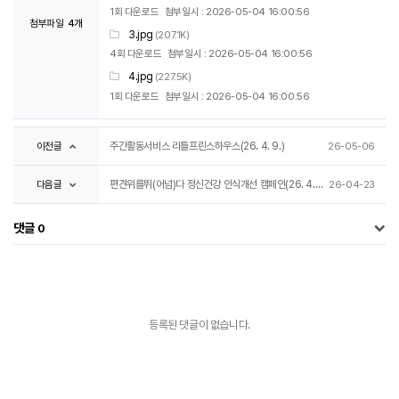
1회 다운로드
첨부일시 : 2026-05-04 16:00:56
첨부파일
4개
3.jpg
(207.1K)
4회 다운로드
첨부일시 : 2026-05-04 16:00:56
4.jpg
(227.5K)
1회 다운로드
첨부일시 : 2026-05-04 16:00:56
이전글
주간활동서비스 리틀프린스하우스(26. 4. 9.)
26-05-06
다음글
편견위를뛰(어넘)다 정신건강 인식개선 캠페인(26. 4. 20.)
26-04-23
댓글
0
등록된 댓글이 없습니다.