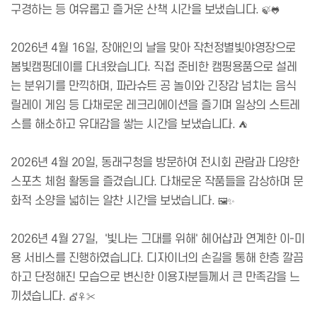
구경하는 등 여유롭고 즐거운 산책 시간을 보냈습니다.
🍃🐸
2026년 4월 16일, 장애인의 날을 맞아 작천정별빛야영장으로
봄빛캠핑데이를 다녀왔습니다. 직접 준비한 캠핑용품으로 설레
는 분위기를 만끽하며, 파라슈트 공 놀이와 긴장감 넘치는 음식
릴레이 게임 등 다채로운 레크리에이션을 즐기며 일상의 스트레
스를 해소하고 유대감을 쌓는 시간을 보냈습니다.
⛺
2026년 4월 20일, 동래구청을 방문하여 전시회 관람과 다양한
스포츠 체험 활동을 즐겼습니다. 다채로운 작품들을 감상하며 문
화적 소양을 넓히는 알찬 시간을 보냈습니다.
🖼️✨
2026년 4월 27일, '빛나는 그대를 위해' 헤어샵과 연계한 이-미
용 서비스를 진행하였습니다. 디자이너의 손길을 통해 한층 깔끔
하고 단정해진 모습으로 변신한 이용자분들께서 큰 만족감을 느
끼셨습니다.
💇♀️✂️