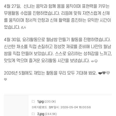
4월 27일, 신나는 음악과 함께 몸을 움직이며 표현력을 키우는
무용활동 수업을 진행하였습니다. 리듬에 맞춰 자연스럽게 신체
를 움직이며 정서적 안정과 신체 활력을 증진하는 유익한 시간이
었습니다.
💃🎶
4월 30일, 요리활동으로 월남쌈 만들기 활동을 진행하였습니다.
신선한 채소를 직접 손질하고 정성껏 재료를 준비해 나만의 월남
쌈을 직접 만들어 보았습니다. 스스로 요리하는 성취감을 느끼고,
맛있게 먹으며 즐거운 요리활동 시간을 보냈습니다.
🥗😋
2026년 5월에도 재밌는 활동을 우리 모두 기대해 봐요. ❤️🧡💛
💚
1.jpg
(230.0K)
0회 다운로드
첨부일시 : 2026-05-04 16:00:56
2.jpg
(244.9K)