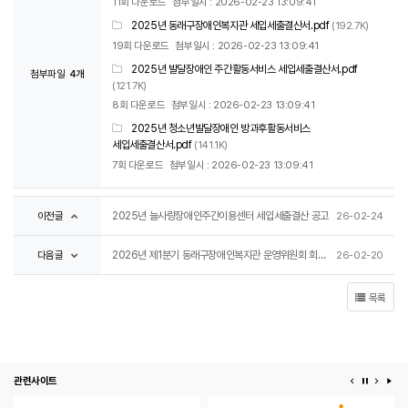
11회 다운로드
첨부일시 : 2026-02-23 13:09:41
2025년 동래구장애인복지관 세입세출결산서.pdf
(192.7K)
19회 다운로드
첨부일시 : 2026-02-23 13:09:41
2025년 발달장애인 주간활동서비스 세입세출결산서.pdf
첨부파일
4개
(121.7K)
8회 다운로드
첨부일시 : 2026-02-23 13:09:41
2025년 청소년발달장애인 방과후활동서비스
세입세출결산서.pdf
(141.1K)
7회 다운로드
첨부일시 : 2026-02-23 13:09:41
이전글
2025년 늘사랑장애인주간이용센터 세입세출결산 공고
26-02-24
다음글
2026년 제1분기 동래구장애인복지관 운영위원회 회의록 공개
26-02-20
목록
관련사이트
이전 배너
배너 정지
다음 
배