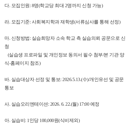
다. 모집인원: 8명(학교당 최대 2명까지 신청 가능)
라. 모집기준: 사회복지학과 재학생(서류심사를 통해 선정)
마. 신청방법: 실습희망자 소속 학교 측 실습의뢰 공문으로 신
청
(실습생 프로파일 및 개인정보 동의서 필수 첨부/본 기관 양
식-홈페이지 참조)
바. 실습대상자 선정 및 통보: 2026.5.13.(수)/개인유선 및 공문
통보
사. 실습오리엔테이션: 2026. 6. 22.(월) 17:00 예정
아. 실습비: 1인당 100,000원(식비제외)