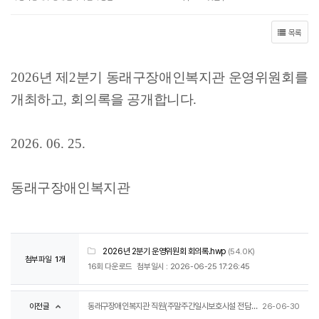
목록
2026
년 제
2
분기 동래구장애인복지관 운영위원회를
개최하고
,
회의록을 공개합니다
.
2026. 06. 25.
동래구장애인복지관
2026년 2분기 운영위원회 회의록.hwp
(54.0K)
첨부파일
1개
16회 다운로드
첨부일시 : 2026-06-25 17:26:45
이전글
동래구장애인복지관 직원(주말주간일시보호시설 전담인력) 채용 최종 합격자 발표
26-06-30