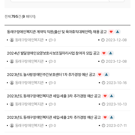
공지사항
전체
795
건
(
9
페이지)
공지사항 목록
동래구장애인복지관 계약직 직원(출산 및 육아휴직대체인력) 채용 공고
인기글
다운로드
동래구장애인복지관
0
2023-12-08
2024년 발달장애인요양보호사보조일자리사업 참여자 모집 공고
인기글
다운로드
동래구장애인복지관
0
2023-12-08
2023년도 늘사랑장애인주간보호센터 1차 추가경정 예산 공고
인기글
다운로드
동래구장애인복지관
0
2023-10-16
2023년도 동래구장애인복지관 세입·세출 3차 추가경정 예산 공고
인기글
다운로드
동래구장애인복지관
0
2023-10-13
2023년도 동래구장애인복지관 세입·세출 2차 추가경정 예산 공고
인기글
다운로드
동래구장애인복지관
0
2023-07-11