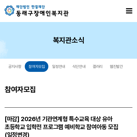
[마감] 2026년 기관연계형 특수교육 대상 유아 초등학교 입학전 프로그램 예비학교 참여아동 
모
복지관소식
공지사항
참여자모집
일정안내
식단안내
갤러리
웹진발간
참여자모집
[마감] 2026년 기관연계형 특수교육 대상 유아
초등학교 입학전 프로그램 예비학교 참여아동 모집
(일정변경)