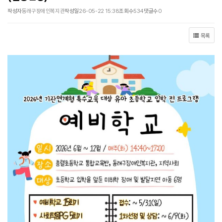
작성자
동래구장애인복지관
작성일
26-05-22 15:38
조회수
534
댓글수
0
목록