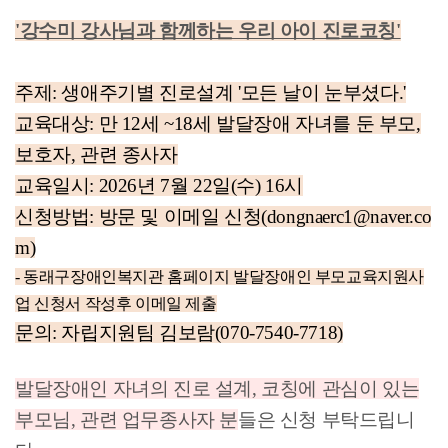
'강수미 강사님과 함께하는 우리 아이 진로코칭'
주제: 생애주기별 진로설계 '모든 날이 눈부셨다.'
교육대상: 만 12세 ~18세 발달장애 자녀를 둔 부모,
보호자, 관련 종사자
교육일시: 2026년 7월 22일(수) 16시
신청방법: 방문 및 이메일 신청(dongnaerc1@naver.co
m)
- 동래구장애인복지관 홈페이지 발달장애인 부모교육지원사
업 신청서 작성후 이메일 제출
문의: 자립지원팀 김보람(070-7540-7718)
발달장애인 자녀의 진로 설계, 코칭에 관심이 있는
부모님, 관련 업무종사자 분
들은 신청 부탁드립니