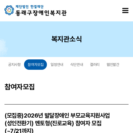
(모집중)2026년 발달장애인 부모교육지원사업(성인전환기) 멘토형(진로교육) 참여자 모집(~7
모
복지관소식
공지사항
참여자모집
일정안내
식단안내
갤러리
웹진발간
참여자모집
(모집중)2026년 발달장애인 부모교육지원사업
(성인전환기) 멘토형(진로교육) 참여자 모집
(~7/21까지)