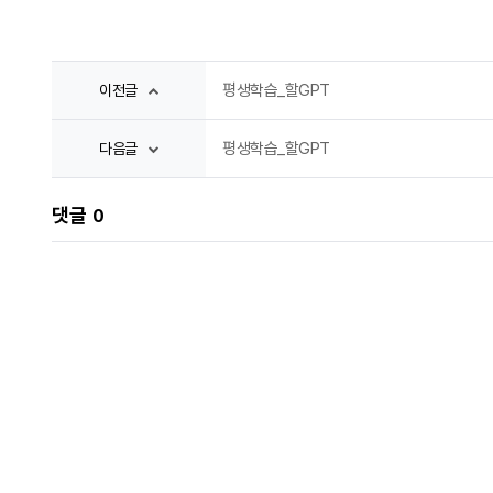
평생학습_할GPT
이전글
평생학습_할GPT
다음글
댓글
0