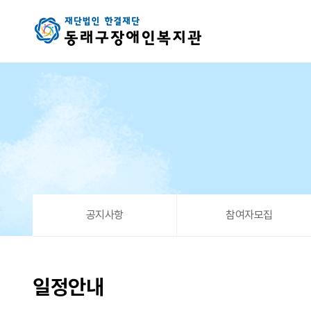
평생학습_할GPT > 일정안내
공지사항
참여자모집
일정안내