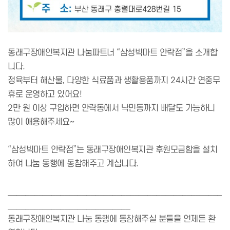
동래구장애인복지관 나눔파트너 “삼성빅마트 안락점”을 소개합
니다.
정육부터 해산물, 다양한 식료품과 생활용품까지 24시간 연중무
휴로 운영하고 있어요!
2만 원 이상 구입하면 안락동에서 낙민동까지 배달도 가능하니
많이 애용해주세요~
“
삼성빅마트 안락점”는 동래구장애인복지관 후원모금함을 설치
하여 나눔 동행에 동참해주고 계십니다.
_________________________________________________
____________________________
동래구장애인복지관 나눔 동행에 동참해주실 분들을 언제든 환