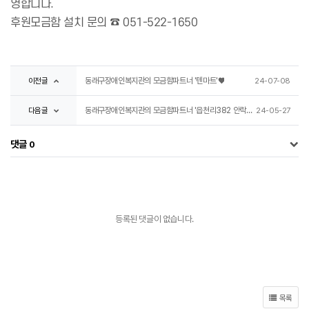
영합니다.
후원모금함 설치 문의 ☎ 051-522-1650
이전글
동래구장애인복지관의 모금함파트너 '텐마트'♥
24-07-08
다음글
동래구장애인복지관의 모금함파트너 '읍천리382 안락점'♥
24-05-27
댓글
0
등록된 댓글이 없습니다.
목록