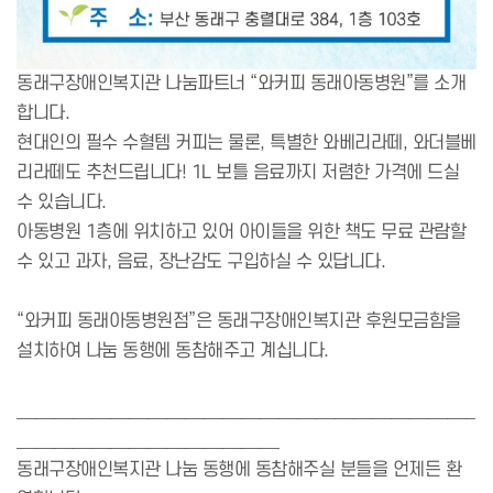
동래구장애인복지관 나눔파트너 “와커피 동래아동병원”를 소개
합니다.
현대인의 필수 수혈템 커피는 물론, 특별한 와베리라떼, 와더블베
리라떼도 추천드립니다! 1L 보틀 음료까지 저렴한 가격에 드실
수 있습니다.
아동병원 1층에 위치하고 있어 아이들을 위한 책도 무료 관람할
수 있고 과자, 음료, 장난감도 구입하실 수 있답니다.
“와커피 동래아동병원점”은 동래구장애인복지관 후원모금함을
설치하여 나눔 동행에 동참해주고 계십니다.
_________________________________________________
____________________________
동래구장애인복지관 나눔 동행에 동참해주실 분들을 언제든 환