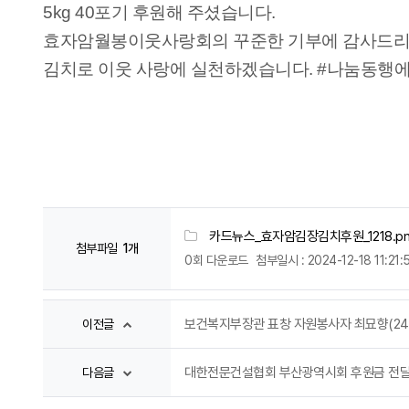
5kg 40포기 후원해 주셨습니다.
효자암월봉이웃사랑회의 꾸준한 기부에 감사드리
김치로 이웃 사랑에 실천하겠습니다. #나눔동행에
카드뉴스_효자암김장김치후원_1218.p
첨부파일
1개
0회 다운로드
첨부일시 : 2024-12-18 11:21:
보건복지부장관 표창 자원봉사자 최묘향(24.12.
이전글
대한전문건설협회 부산광역시회 후원금 전달식(2
다음글