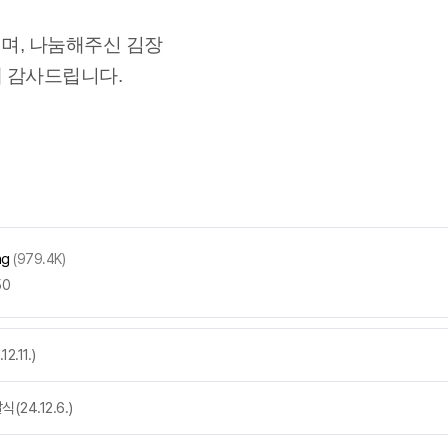
며, 나눔해주신 김장
 감사드립니다.
ng
(979.4K)
50
11.)
4.12.6.)