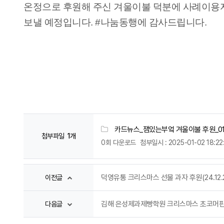
온정으로 후원해 주신 겨울이불 덕분에 사례이용
보낼 예정입니다. #나눔동행에 감사드립니다.
카드뉴스_잼있는부엌 겨울이불 후원_010
첨부파일
1개
0회 다운로드
첨부일시 : 2025-01-02 18:22
덕영유통 크리스마스 선물 과자 후원(24.12.2
이전글
김해 은성제과제빵학원 크리스마스 초코머핀 후원
다음글