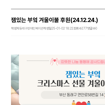
잼있는 부엌 겨울이불 후원(24.12.24.)
작성자
동래구장애인복지관
작성일
25-01-02 18:22
조회수
277
댓글수
0