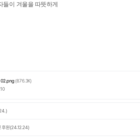
자들이 겨울을 따뜻하게
2.png
(876.3K)
:10
4.)
(24.12.24)