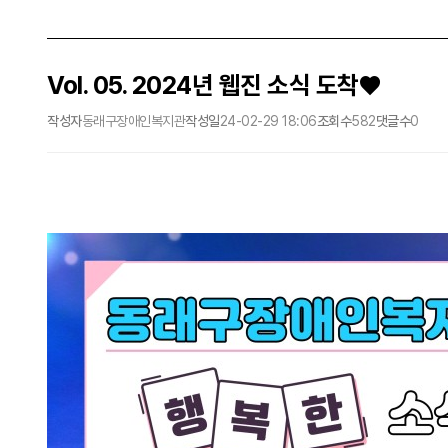
Vol. 05. 2024년 웹진 소식 도착♥
작성자
동래구장애인복지관
작성일
24-02-29 18:06
조회수
582
댓글수
0