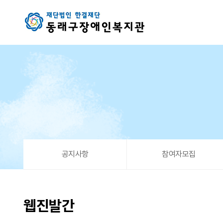
Vol. 05. 2024년 웹진 소식 도착♥ > 웹진발간
공지사항
참여자모집
웹진발간