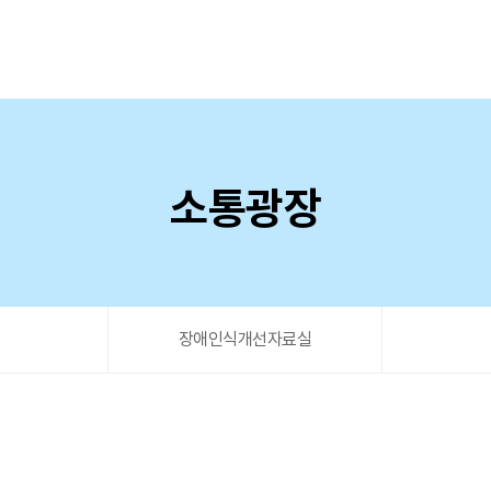
소통광장
음
장애인식개선자료실