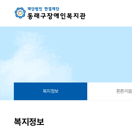
복지정보 6 페이지
복지정보
튼튼이
복지정보