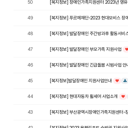
50
[복지정보] 장애인가족지원센터 2023년 영유
49
[복지정보] 푸르메재단-2023 현대모비스 장
48
[복지정보] 발달장애인 주간방과후 활동서비
47
[복지정보] 발달장애인 부모가족 지원사업
인
46
[복지정보] 발달장애인 긴급돌봄 시범사업 안
45
[복지정보]발달장애인 지원사업안내
인기글
다
44
[복지정보] 현대자동차 휠셰어 사업소개
인기
43
[복지정보] 부산광역시장애인가족지원센터-장
42
[복지정보] 2023 용평리조트 숙박권 지원사업(